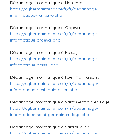
Dépannage informatique à Nanterre :
https://cybermaintenance.fr/fr/depannage-
informatique-nanterre.php
Dépannage informatique à Orgeval :
https://cybermaintenance.fr/fr/depannage-
informatique-orgeval.php
Dépannage informatique à Poissy :
https://cybermaintenance.fr/fr/depannage-
informatique-poissy.php
Dépannage informatique à Rueil Malmaison :
https://cybermaintenance.fr/fr/depannage-
informatique-rueil-malmaison.php
Dépannage informatique à Saint Germain en Laye :
https://cybermaintenance.fr/fr/depannage-
informatique-saint-germain-en-laye.php
Dépannage informatique à Sartrouville :
https://cybermaintenance.fr/fr/depannage-