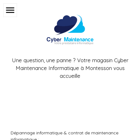
menu
Une question, une panne ? Votre magasin Cyber
Maintenance Informatique à Montesson vous
accueille
Plan du site
Dépannage informatique & contrat de maintenance
informatique :