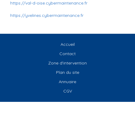
https://val-d-oise.cybermaintenance.fr
https://yvelines.cybermaintenance.fr
Accueil
Contact
Zone d'intervention
Plan du site
Annuaire
CGV